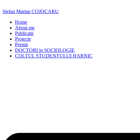
Skip
to
Stefan Marian COJOCARU
content
Home
About me
Publicatii
Proiecte
Premii
DOCTORI in SOCIOLOGIE
COLTUL STUDENTULUI HARNIC