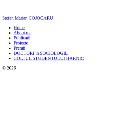
Stefan Marian COJOCARU
Home
About me
Publicatii
Proiecte
Premii
DOCTORI in SOCIOLOGIE
COLTUL STUDENTULUI HARNIC
© 2026