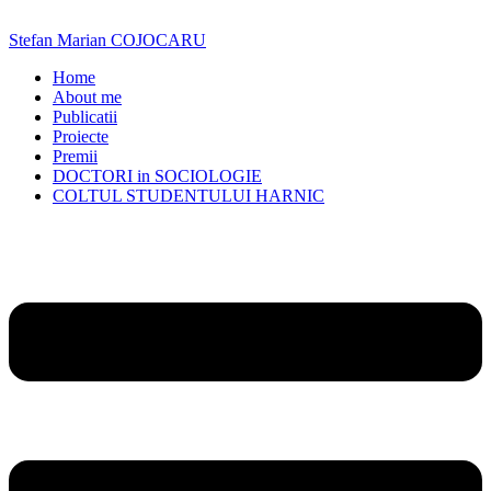
Skip
to
Stefan Marian COJOCARU
content
Home
About me
Publicatii
Proiecte
Premii
DOCTORI in SOCIOLOGIE
COLTUL STUDENTULUI HARNIC