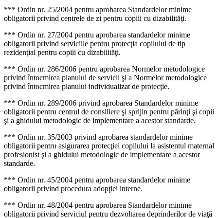
*** Ordin nr. 25/2004 pentru aprobarea Standardelor minime
obligatorii privind centrele de zi pentru copiii cu dizabilităţi.
*** Ordin nr. 27/2004 pentru aprobarea standardelor minime
obligatorii privind serviciile pentru protecţia copilului de tip
rezidenţial pentru copiii cu dizabilităţi.
*** Ordin nr. 286/2006 pentru aprobarea Normelor metodologice
privind întocmirea planului de servicii şi a Normelor metodologice
privind întocmirea planului individualizat de protecţie.
*** Ordin nr. 289/2006 privind aprobarea Standardelor minime
obligatorii pentru centrul de consiliere şi sprijin pentru părinţi şi copii
şi a ghidului metodologic de implementare a acestor standarde.
*** Ordin nr. 35/2003 privind aprobarea standardelor minime
obligatorii pentru asigurarea protecţiei copilului la asistentul maternal
profesionist şi a ghidului metodologic de implementare a acestor
standarde.
*** Ordin nr. 45/2004 pentru aprobarea standardelor minime
obligatorii privind procedura adopţiei interne.
*** Ordin nr. 48/2004 pentru aprobarea Standardelor minime
obligatorii privind serviciul pentru dezvoltarea deprinderilor de viaţă