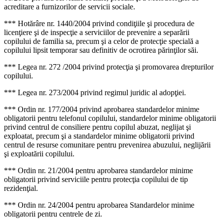
acreditare a furnizorilor de servicii sociale.
*** Hotărâre nr. 1440/2004 privind condiţiile şi procedura de
licenţiere şi de inspecţie a serviciilor de prevenire a separării
copilului de familia sa, precum şi a celor de protecţie specială a
copilului lipsit temporar sau definitiv de ocrotirea părinţilor săi.
*** Legea nr. 272 /2004 privind protecţia şi promovarea drepturilor
copilului.
*** Legea nr. 273/2004 privind regimul juridic al adopţiei.
*** Ordin nr. 177/2004 privind aprobarea standardelor minime
obligatorii pentru telefonul copilului, standardelor minime obligatorii
privind centrul de consiliere pentru copilul abuzat, neglijat şi
exploatat, precum şi a standardelor minime obligatorii privind
centrul de resurse comunitare pentru prevenirea abuzului, neglijării
şi exploatării copilului.
*** Ordin nr. 21/2004 pentru aprobarea standardelor minime
obligatorii privind serviciile pentru protecţia copilului de tip
rezidenţial.
*** Ordin nr. 24/2004 pentru aprobarea Standardelor minime
obligatorii pentru centrele de zi.