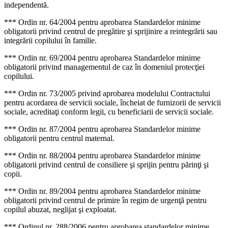
independentă.
*** Ordin nr. 64/2004 pentru aprobarea Standardelor minime
obligatorii privind centrul de pregătire şi sprijinire a reintegrării sau
integrării copilului în familie.
*** Ordin nr. 69/2004 pentru aprobarea Standardelor minime
obligatorii privind managementul de caz în domeniul protecţiei
copilului.
*** Ordin nr. 73/2005 privind aprobarea modelului Contractului
pentru acordarea de servicii sociale, încheiat de furnizorii de servicii
sociale, acreditaţi conform legii, cu beneficiarii de servicii sociale.
*** Ordin nr. 87/2004 pentru aprobarea Standardelor minime
obligatorii pentru centrul maternal.
*** Ordin nr. 88/2004 pentru aprobarea Standardelor minime
obligatorii privind centrul de consiliere şi sprijin pentru părinţi şi
copii.
*** Ordin nr. 89/2004 pentru aprobarea Standardelor minime
obligatorii privind centrul de primire în regim de urgenţă pentru
copilul abuzat, neglijat şi exploatat.
*** Ordinul nr. 288/2006 pentru aprobarea standardelor minime