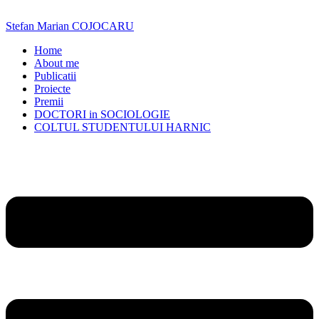
Skip
to
Stefan Marian COJOCARU
content
Home
About me
Publicatii
Proiecte
Premii
DOCTORI in SOCIOLOGIE
COLTUL STUDENTULUI HARNIC