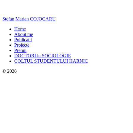
Stefan Marian COJOCARU
Home
About me
Publicatii
Proiecte
Premii
DOCTORI in SOCIOLOGIE
COLTUL STUDENTULUI HARNIC
© 2026