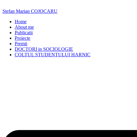
Skip
to
Stefan Marian COJOCARU
content
Home
About me
Publicatii
Proiecte
Premii
DOCTORI in SOCIOLOGIE
COLTUL STUDENTULUI HARNIC