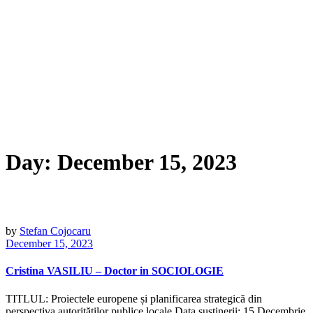
Day:
December 15, 2023
by
Stefan Cojocaru
December 15, 2023
Cristina VASILIU – Doctor in SOCIOLOGIE
TITLUL: Proiectele europene și planificarea strategică din
perspectiva autorităților publice locale Data sustinerii: 15 Decembrie