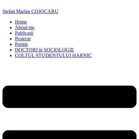
Skip
to
Stefan Marian COJOCARU
content
Home
About me
Publicatii
Proiecte
Premii
DOCTORI in SOCIOLOGIE
COLTUL STUDENTULUI HARNIC