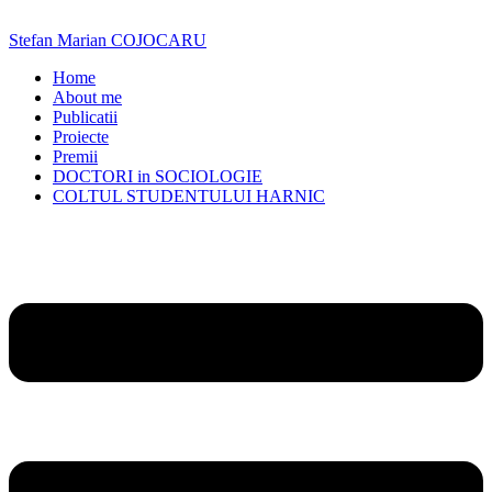
Skip
to
Stefan Marian COJOCARU
content
Home
About me
Publicatii
Proiecte
Premii
DOCTORI in SOCIOLOGIE
COLTUL STUDENTULUI HARNIC