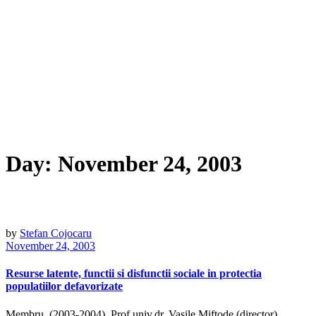
Day:
November 24, 2003
by
Stefan Cojocaru
November 24, 2003
Resurse latente, functii si disfunctii sociale in protectia
populatiilor defavorizate
Membru, (2003-2004), Prof.univ.dr. Vasile Miftode (director),