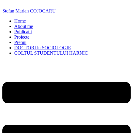
Skip
to
Stefan Marian COJOCARU
content
Home
About me
Publicatii
Proiecte
Premii
DOCTORI in SOCIOLOGIE
COLTUL STUDENTULUI HARNIC