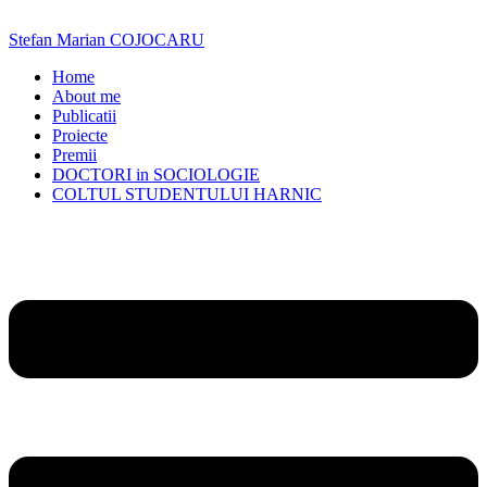
Skip
to
Stefan Marian COJOCARU
content
Home
About me
Publicatii
Proiecte
Premii
DOCTORI in SOCIOLOGIE
COLTUL STUDENTULUI HARNIC