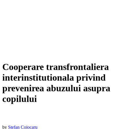
Cooperare transfrontaliera
interinstitutionala privind
prevenirea abuzului asupra
copilului
by
Stefan Cojocaru