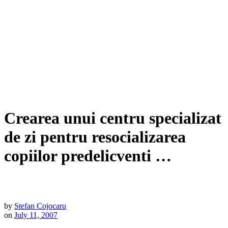
Crearea unui centru specializat
de zi pentru resocializarea
copiilor predelicventi …
by
Stefan Cojocaru
on
July 11, 2007