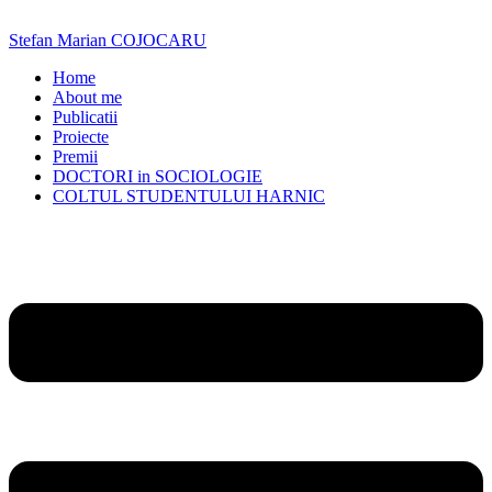
Skip
to
Stefan Marian COJOCARU
content
Home
About me
Publicatii
Proiecte
Premii
DOCTORI in SOCIOLOGIE
COLTUL STUDENTULUI HARNIC