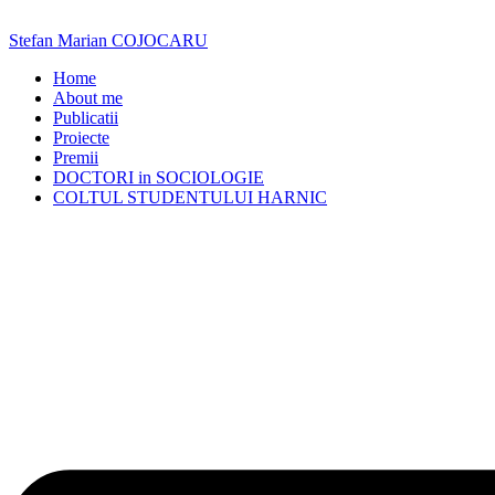
Skip
to
Stefan Marian COJOCARU
content
Home
About me
Publicatii
Proiecte
Premii
DOCTORI in SOCIOLOGIE
COLTUL STUDENTULUI HARNIC