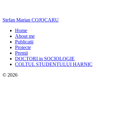
Stefan Marian COJOCARU
Home
About me
Publicatii
Proiecte
Premii
DOCTORI in SOCIOLOGIE
COLTUL STUDENTULUI HARNIC
© 2026